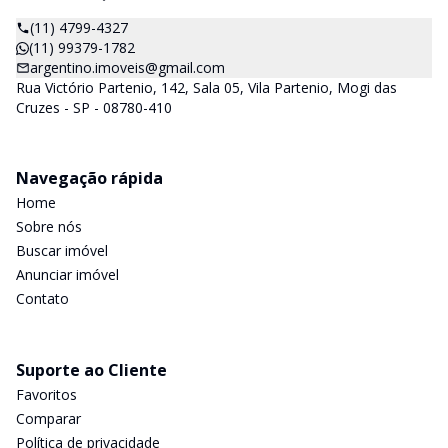
(11) 4799-4327
(11) 99379-1782
argentino.imoveis@gmail.com
Rua Victório Partenio, 142, Sala 05, Vila Partenio, Mogi das
Cruzes - SP - 08780-410
Navegação rápida
Home
Sobre nós
Buscar imóvel
Anunciar imóvel
Contato
Suporte ao Cliente
Favoritos
Comparar
Política de privacidade