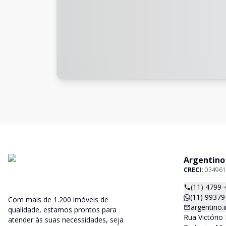
Argentino
CRECI:
034961
(11) 4799-
(11) 99379
Com mais de 1.200 imóveis de
argentino
qualidade, estamos prontos para
Rua Victório 
atender às suas necessidades, seja