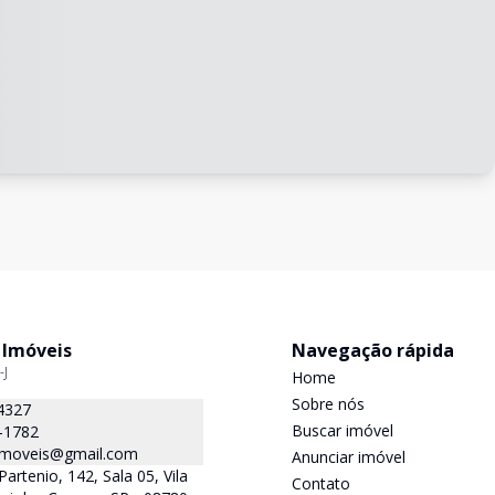
 Imóveis
Navegação rápida
-J
Home
Sobre nós
4327
Buscar imóvel
-1782
.imoveis@gmail.com
Anunciar imóvel
Partenio, 142, Sala 05, Vila
Contato