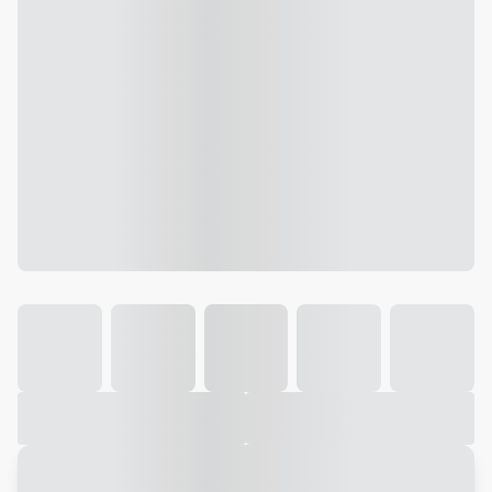
Galeria
Vídeo