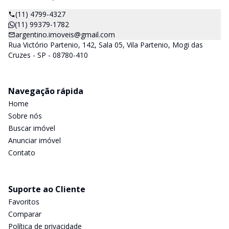
(11) 4799-4327
(11) 99379-1782
argentino.imoveis@gmail.com
Rua Victório Partenio, 142, Sala 05, Vila Partenio, Mogi das
Cruzes - SP - 08780-410
Navegação rápida
Home
Sobre nós
Buscar imóvel
Anunciar imóvel
Contato
Suporte ao Cliente
Favoritos
Comparar
Política de privacidade