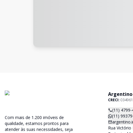
Argentino
CRECI:
034961
(11) 4799-
(11) 99379
Com mais de 1.200 imóveis de
argentino
qualidade, estamos prontos para
Rua Victório 
atender às suas necessidades, seja