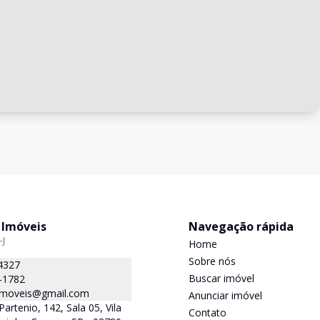
 Imóveis
Navegação rápida
-J
Home
Sobre nós
4327
Buscar imóvel
-1782
.imoveis@gmail.com
Anunciar imóvel
Partenio, 142, Sala 05, Vila
Contato