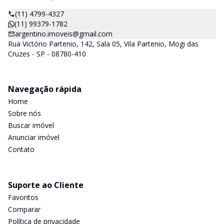
(11) 4799-4327
(11) 99379-1782
argentino.imoveis@gmail.com
Rua Victório Partenio, 142, Sala 05, Vila Partenio, Mogi das
Cruzes - SP - 08780-410
Navegação rápida
Home
Sobre nós
Buscar imóvel
Anunciar imóvel
Contato
Suporte ao Cliente
Favoritos
Comparar
Política de privacidade