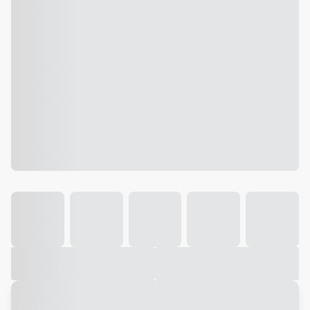
Galeria
Vídeo