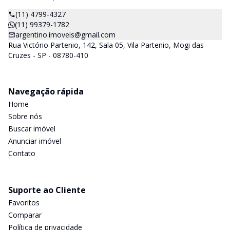
(11) 4799-4327
(11) 99379-1782
argentino.imoveis@gmail.com
Rua Victório Partenio, 142, Sala 05, Vila Partenio, Mogi das
Cruzes - SP - 08780-410
Navegação rápida
Home
Sobre nós
Buscar imóvel
Anunciar imóvel
Contato
Suporte ao Cliente
Favoritos
Comparar
Política de privacidade