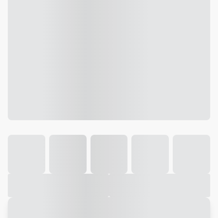
Galeria
Vídeo