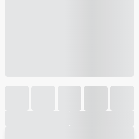
Galeria
Vídeo