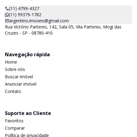
(11) 4799-4327
(11) 99379-1782
argentino.imoveis@gmail.com
Rua Victório Partenio, 142, Sala 05, Vila Partenio, Mogi das
Cruzes - SP - 08780-410
Navegação rápida
Home
Sobre nós
Buscar imóvel
Anunciar imóvel
Contato
Suporte ao Cliente
Favoritos
Comparar
Política de privacidade