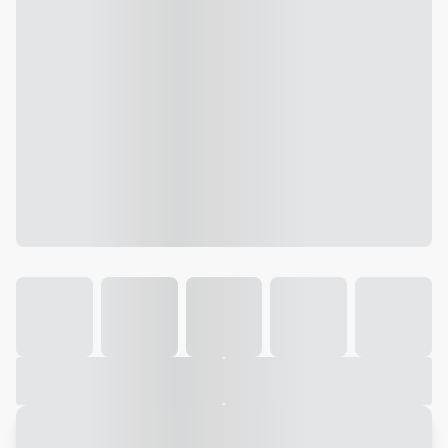
Galeria
Vídeo