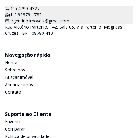
(11) 4799-4327
(11) 99379-1782
argentino.imoveis@gmail.com
Rua Victório Partenio, 142, Sala 05, Vila Partenio, Mogi das
Cruzes - SP - 08780-410
Navegação rápida
Home
Sobre nós
Buscar imóvel
Anunciar imóvel
Contato
Suporte ao Cliente
Favoritos
Comparar
Política de privacidade