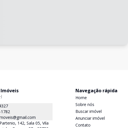
 Imóveis
Navegação rápida
-J
Home
Sobre nós
4327
Buscar imóvel
-1782
.imoveis@gmail.com
Anunciar imóvel
Partenio, 142, Sala 05, Vila
Contato