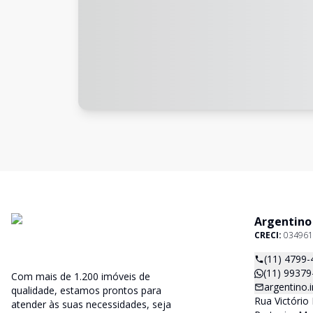
Argentino
CRECI:
034961
(11) 4799-
(11) 99379
Com mais de 1.200 imóveis de
argentino
qualidade, estamos prontos para
Rua Victório 
atender às suas necessidades, seja