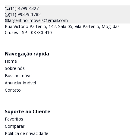
(11) 4799-4327
(11) 99379-1782
argentino.imoveis@gmail.com
Rua Victório Partenio, 142, Sala 05, Vila Partenio, Mogi das
Cruzes - SP - 08780-410
Navegação rápida
Home
Sobre nós
Buscar imóvel
Anunciar imóvel
Contato
Suporte ao Cliente
Favoritos
Comparar
Política de privacidade