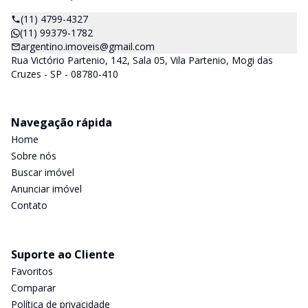
(11) 4799-4327
(11) 99379-1782
argentino.imoveis@gmail.com
Rua Victório Partenio, 142, Sala 05, Vila Partenio, Mogi das
Cruzes - SP - 08780-410
Navegação rápida
Home
Sobre nós
Buscar imóvel
Anunciar imóvel
Contato
Suporte ao Cliente
Favoritos
Comparar
Política de privacidade