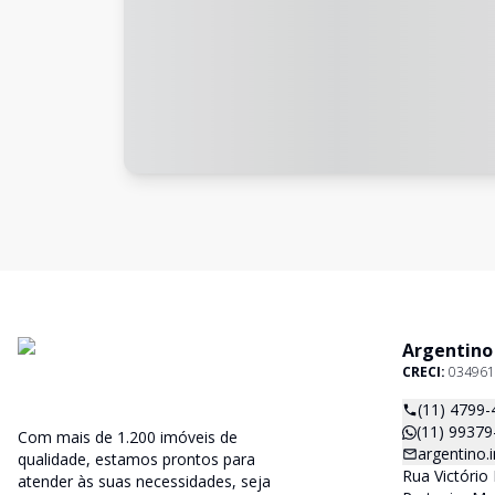
Argentino
CRECI:
034961
(11) 4799-
(11) 99379
Com mais de 1.200 imóveis de
argentino
qualidade, estamos prontos para
Rua Victório 
atender às suas necessidades, seja