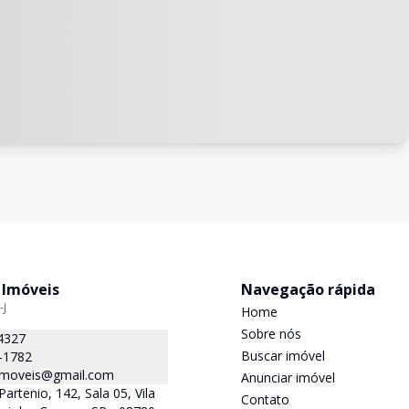
 Imóveis
Navegação rápida
-J
Home
Sobre nós
4327
Buscar imóvel
-1782
.imoveis@gmail.com
Anunciar imóvel
Partenio, 142, Sala 05, Vila
Contato