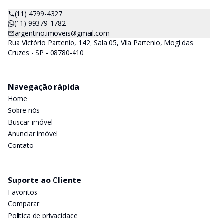
(11) 4799-4327
(11) 99379-1782
argentino.imoveis@gmail.com
Rua Victório Partenio, 142, Sala 05, Vila Partenio, Mogi das
Cruzes - SP - 08780-410
Navegação rápida
Home
Sobre nós
Buscar imóvel
Anunciar imóvel
Contato
Suporte ao Cliente
Favoritos
Comparar
Política de privacidade