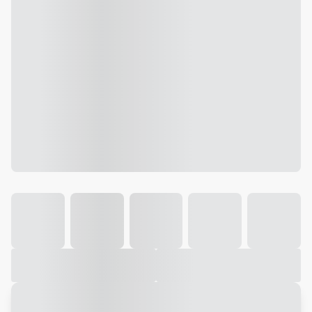
Galeria
Vídeo