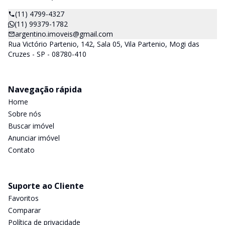
(11) 4799-4327
(11) 99379-1782
argentino.imoveis@gmail.com
Rua Victório Partenio, 142, Sala 05, Vila Partenio, Mogi das
Cruzes - SP - 08780-410
Navegação rápida
Home
Sobre nós
Buscar imóvel
Anunciar imóvel
Contato
Suporte ao Cliente
Favoritos
Comparar
Política de privacidade