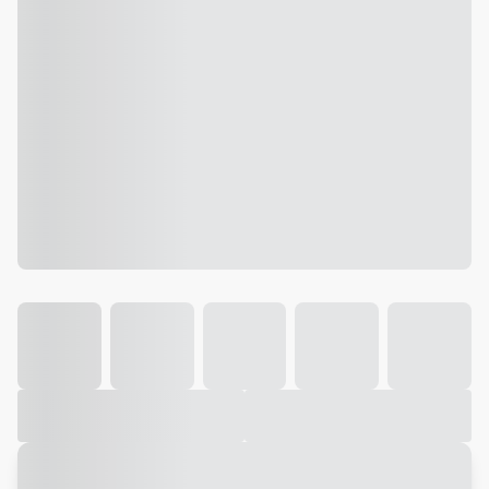
Galeria
Vídeo