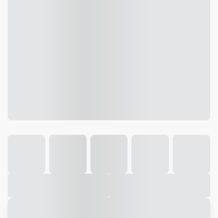
Galeria
Vídeo