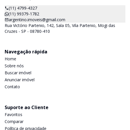
(11) 4799-4327
(11) 99379-1782
argentino.imoveis@gmail.com
Rua Victório Partenio, 142, Sala 05, Vila Partenio, Mogi das
Cruzes - SP - 08780-410
Navegação rápida
Home
Sobre nós
Buscar imóvel
Anunciar imóvel
Contato
Suporte ao Cliente
Favoritos
Comparar
Política de privacidade