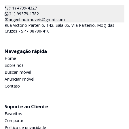
(11) 4799-4327
(11) 99379-1782
argentino.imoveis@gmail.com
Rua Victório Partenio, 142, Sala 05, Vila Partenio, Mogi das
Cruzes - SP - 08780-410
Navegação rápida
Home
Sobre nós
Buscar imóvel
Anunciar imóvel
Contato
Suporte ao Cliente
Favoritos
Comparar
Política de privacidade