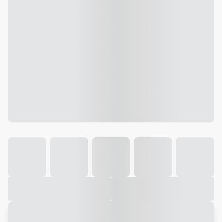
Galeria
Vídeo