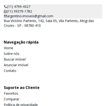
(11) 4799-4327
(11) 99379-1782
argentino.imoveis@gmail.com
Rua Victório Partenio, 142, Sala 05, Vila Partenio, Mogi das
Cruzes - SP - 08780-410
Navegação rápida
Home
Sobre nós
Buscar imóvel
Anunciar imóvel
Contato
Suporte ao Cliente
Favoritos
Comparar
Política de privacidade