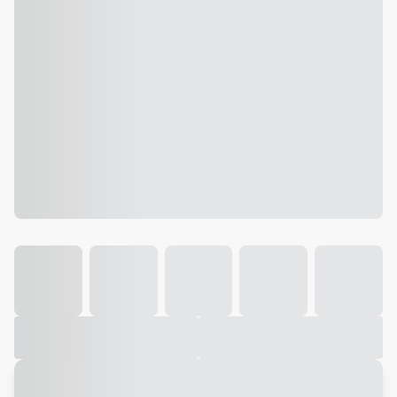
Galeria
Vídeo