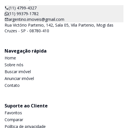
(11) 4799-4327
(11) 99379-1782
argentino.imoveis@gmail.com
Rua Victório Partenio, 142, Sala 05, Vila Partenio, Mogi das
Cruzes - SP - 08780-410
Navegação rápida
Home
Sobre nós
Buscar imóvel
Anunciar imóvel
Contato
Suporte ao Cliente
Favoritos
Comparar
Política de privacidade