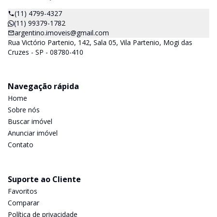
(11) 4799-4327
(11) 99379-1782
argentino.imoveis@gmail.com
Rua Victório Partenio, 142, Sala 05, Vila Partenio, Mogi das
Cruzes - SP - 08780-410
Navegação rápida
Home
Sobre nós
Buscar imóvel
Anunciar imóvel
Contato
Suporte ao Cliente
Favoritos
Comparar
Política de privacidade