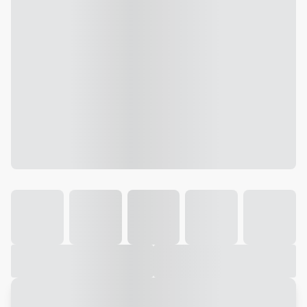
Galeria
Vídeo