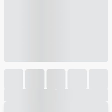
Galeria
Vídeo