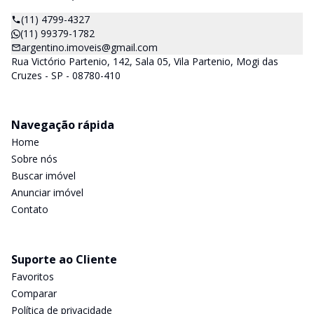
(11) 4799-4327
(11) 99379-1782
argentino.imoveis@gmail.com
Rua Victório Partenio, 142, Sala 05, Vila Partenio, Mogi das
Cruzes - SP - 08780-410
Navegação rápida
Home
Sobre nós
Buscar imóvel
Anunciar imóvel
Contato
Suporte ao Cliente
Favoritos
Comparar
Política de privacidade