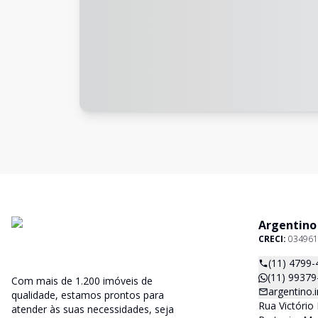
Argentino
CRECI:
034961
(11) 4799-
(11) 99379
Com mais de 1.200 imóveis de
argentino
qualidade, estamos prontos para
Rua Victório 
atender às suas necessidades, seja