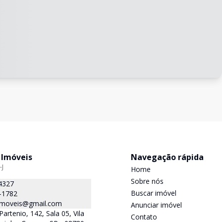
 Imóveis
Navegação rápida
-J
Home
Sobre nós
4327
Buscar imóvel
-1782
.imoveis@gmail.com
Anunciar imóvel
Partenio, 142, Sala 05, Vila
Contato