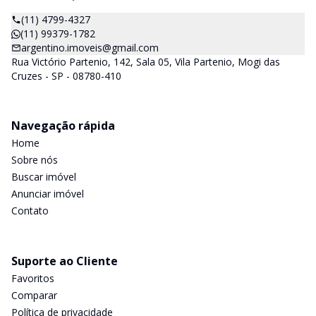
(11) 4799-4327
(11) 99379-1782
argentino.imoveis@gmail.com
Rua Victório Partenio, 142, Sala 05, Vila Partenio, Mogi das
Cruzes - SP - 08780-410
Navegação rápida
Home
Sobre nós
Buscar imóvel
Anunciar imóvel
Contato
Suporte ao Cliente
Favoritos
Comparar
Política de privacidade