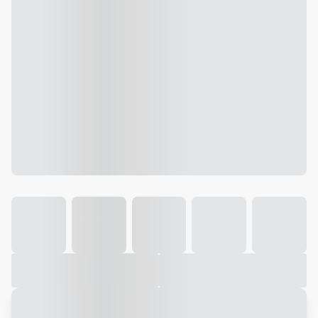
Galeria
Vídeo