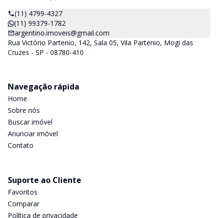
(11) 4799-4327
(11) 99379-1782
argentino.imoveis@gmail.com
Rua Victório Partenio, 142, Sala 05, Vila Partenio, Mogi das
Cruzes - SP - 08780-410
Navegação rápida
Home
Sobre nós
Buscar imóvel
Anunciar imóvel
Contato
Suporte ao Cliente
Favoritos
Comparar
Política de privacidade